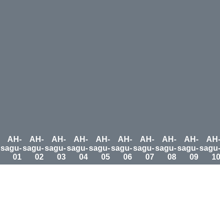
AH-
AH-
AH-
AH-
AH-
AH-
AH-
AH-
AH-
AH
sagu-
sagu-
sagu-
sagu-
sagu-
sagu-
sagu-
sagu-
sagu-
sagu
01
02
03
04
05
06
07
08
09
1