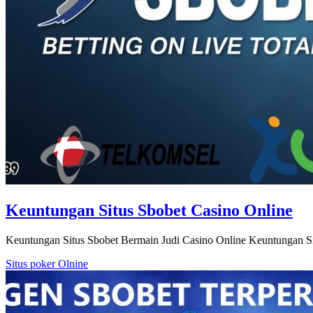
Keuntungan Situs Sbobet Casino Online
Keuntungan Situs Sbobet Bermain Judi Casino Online Keuntungan Situs
Situs poker Olnine