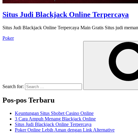
Situs Judi Blackjack Online Terpercaya
Situs Judi Blackjack Online Terpercaya Main Gratis Situs judi mem
Poker
Search for:
Pos-pos Terbaru
Keuntungan Situs Sbobet Casino Online
3 Cara Ampuh Menang Blackjack Online
Situs Judi Blackjack Online Terpercaya
Poker Online Lebih Aman dengan Link Alternative