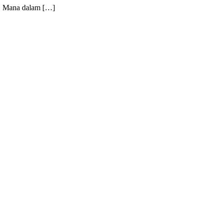
o. Mana dalam […]