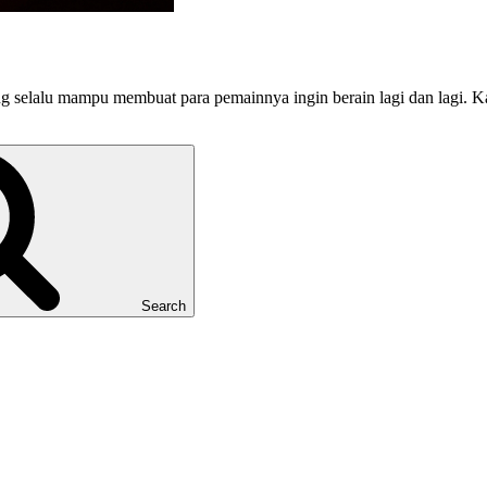
ang selalu mampu membuat para pemainnya ingin berain lagi dan lagi.
Search