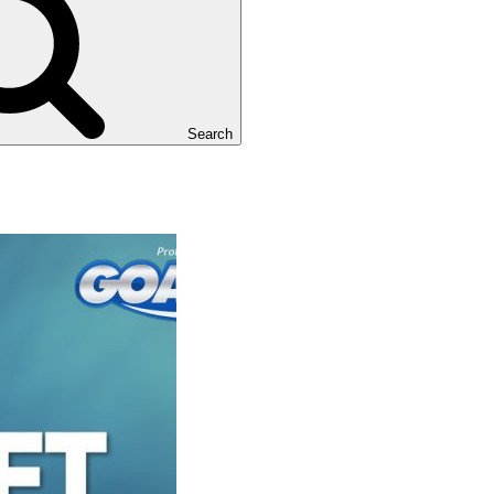
Search