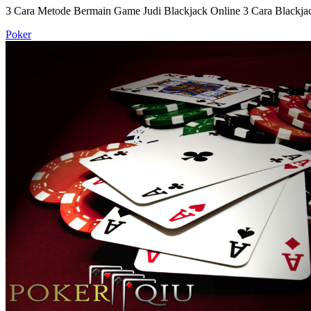
3 Cara Metode Bermain Game Judi Blackjack Online 3 Cara Blackjack
Poker