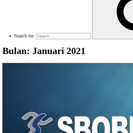
Search for:
Bulan:
Januari 2021