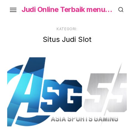
S
Judi Online Terbaik menurut Google 2022
k
i
p
KATEGORI:
t
Situs Judi Slot
o
t
h
e
c
o
n
t
e
n
t