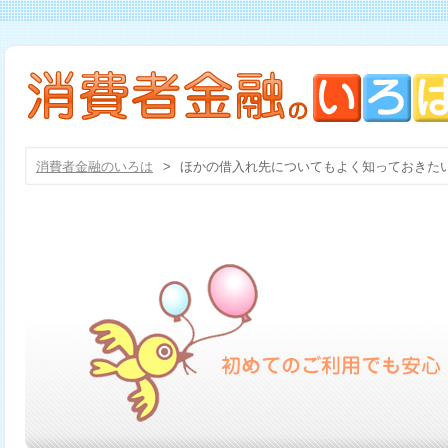
消費者金融のいろは
>
ほかの借入れ先についてもよく知っておきた