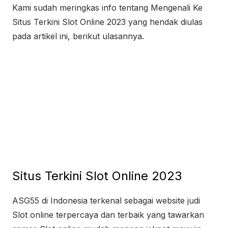
Kami sudah meringkas info tentang Mengenali Ke
Situs Terkini Slot Online 2023 yang hendak diulas
pada artikel ini, berikut ulasannya.
Situs Terkini Slot Online 2023
ASG55 di Indonesia terkenal sebagai website judi
Slot online terpercaya dan terbaik yang tawarkan