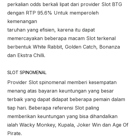
perkalian odds berkali lipat dari provider Slot BTG
dengan RTP 95.6% Untuk memperoleh
kemenangan
taruhan yang efisien, karena itu dapat
memercayakan beberapa macam Slot terkenal
berbentuk White Rabbit, Golden Catch, Bonanza
dan Ekstra Chilli.
SLOT SPINOMENAL
Provider Slot spinomenal memberi kesempatan
menang atas bayaran keuntungan yang besar
terbaik yang dapat didapat beberapa pemain dalam
tiap hari. Beberapa referensi Slot paling
memberikan keuntungan yang bisa dihandalkan
ialah Wacky Monkey, Kupala, Joker Win dan Age Of
Pirate.