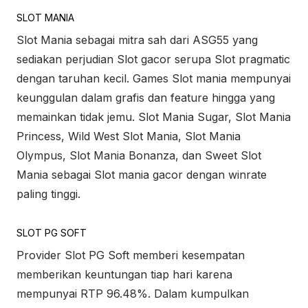
SLOT MANIA
Slot Mania sebagai mitra sah dari ASG55 yang
sediakan perjudian Slot gacor serupa Slot pragmatic
dengan taruhan kecil. Games Slot mania mempunyai
keunggulan dalam grafis dan feature hingga yang
memainkan tidak jemu. Slot Mania Sugar, Slot Mania
Princess, Wild West Slot Mania, Slot Mania
Olympus, Slot Mania Bonanza, dan Sweet Slot
Mania sebagai Slot mania gacor dengan winrate
paling tinggi.
SLOT PG SOFT
Provider Slot PG Soft memberi kesempatan
memberikan keuntungan tiap hari karena
mempunyai RTP 96.48%. Dalam kumpulkan