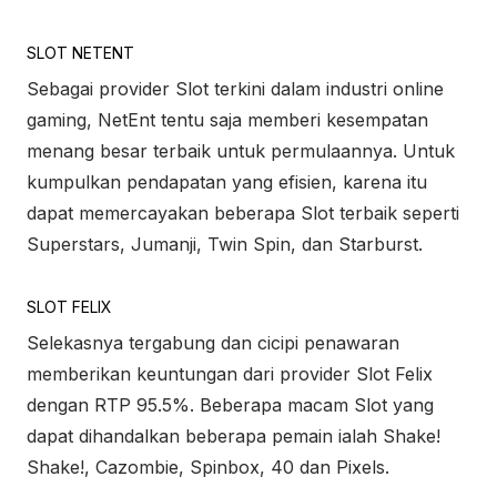
SLOT NETENT
Sebagai provider Slot terkini dalam industri online
gaming, NetEnt tentu saja memberi kesempatan
menang besar terbaik untuk permulaannya. Untuk
kumpulkan pendapatan yang efisien, karena itu
dapat memercayakan beberapa Slot terbaik seperti
Superstars, Jumanji, Twin Spin, dan Starburst.
SLOT FELIX
Selekasnya tergabung dan cicipi penawaran
memberikan keuntungan dari provider Slot Felix
dengan RTP 95.5%. Beberapa macam Slot yang
dapat dihandalkan beberapa pemain ialah Shake!
Shake!, Cazombie, Spinbox, 40 dan Pixels.