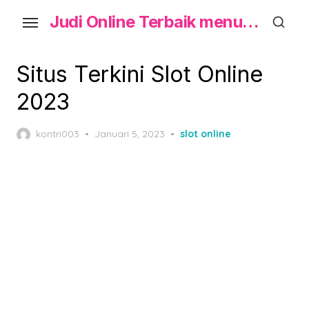
S
Judi Online Terbaik menurut Google 2022
k
i
p
Situs Terkini Slot Online
t
2023
o
t
P
kontri003
Januari 5, 2023
slot online
h
o
s
e
t
c
e
o
d
o
n
n
t
e
n
t