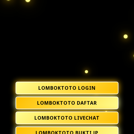
LOMBOKTOTO LOGIN
LOMBOKTOTO DAFTAR
LOMBOKTOTO LIVECHAT
LOMBOKTOTO BUKTI JP