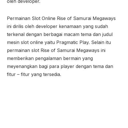
oleh developer.
Permainan Slot Online Rise of Samurai Megaways
ini dirilis oleh developer kenamaan yang sudah
terkenal dengan berbagai macam tema dan judul
mesin slot online yaitu Pragmatic Play. Selain itu
permainan slot Rise of Samurai Megaways ini
memberikan pengalaman bermain yang
meyenangkan bagi para player dengan tema dan
fitur – fitur yang tersedia.