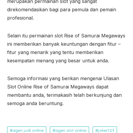
merupakan permainan slot yang sangat
direkomendasikan bagi para pemula dan pemain
profesional.
Selain itu permainan slot Rise of Samurai Megaways
ini memberikan banyak keuntungan dengan fitur –
fitur yang menarik yang tentu memberikan
kesempatan menang yang besar untuk anda.
Semoga informasi yang berikan mengenai Ulasan
Slot Online Rise of Samurai Megaways dapat
membantu anda, terimakasih telah berkunjung dan
semoga anda beruntung.
agen judi online
agen slot online
joker123