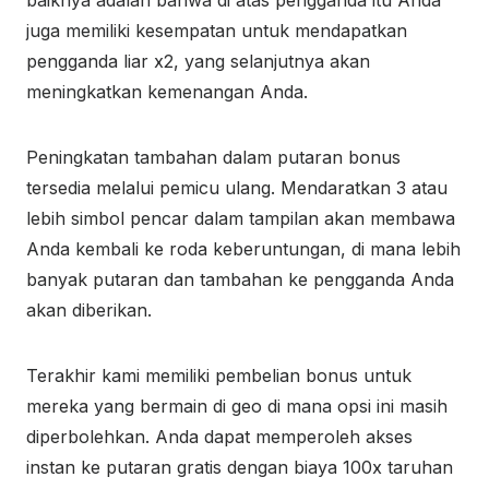
juga memiliki kesempatan untuk mendapatkan
pengganda liar x2, yang selanjutnya akan
meningkatkan kemenangan Anda.
Peningkatan tambahan dalam putaran bonus
tersedia melalui pemicu ulang. Mendaratkan 3 atau
lebih simbol pencar dalam tampilan akan membawa
Anda kembali ke roda keberuntungan, di mana lebih
banyak putaran dan tambahan ke pengganda Anda
akan diberikan.
Terakhir kami memiliki pembelian bonus untuk
mereka yang bermain di geo di mana opsi ini masih
diperbolehkan. Anda dapat memperoleh akses
instan ke putaran gratis dengan biaya 100x taruhan