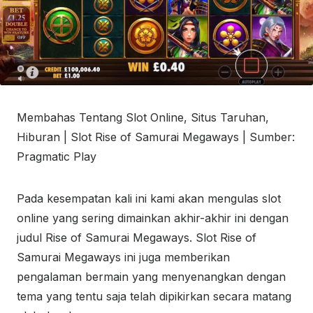
Membahas Tentang Slot Online, Situs Taruhan,
Hiburan | Slot Rise of Samurai Megaways | Sumber:
Pragmatic Play
Pada kesempatan kali ini kami akan mengulas slot
online yang sering dimainkan akhir-akhir ini dengan
judul Rise of Samurai Megaways. Slot Rise of
Samurai Megaways ini juga memberikan
pengalaman bermain yang menyenangkan dengan
tema yang tentu saja telah dipikirkan secara matang