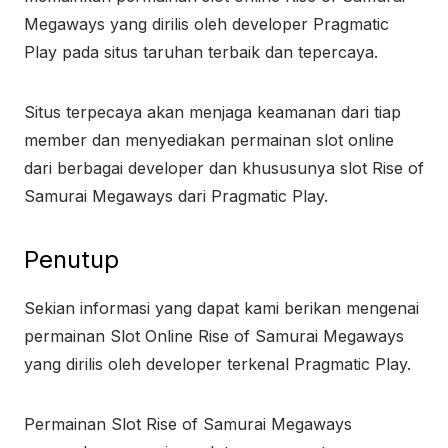
Megaways yang dirilis oleh developer Pragmatic
Play pada situs taruhan terbaik dan tepercaya.
Situs terpecaya akan menjaga keamanan dari tiap
member dan menyediakan permainan slot online
dari berbagai developer dan khususunya slot Rise of
Samurai Megaways dari Pragmatic Play.
Penutup
Sekian informasi yang dapat kami berikan mengenai
permainan Slot Online Rise of Samurai Megaways
yang dirilis oleh developer terkenal Pragmatic Play.
Permainan Slot Rise of Samurai Megaways