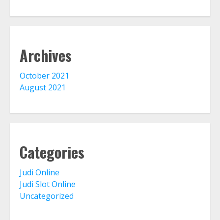
Archives
October 2021
August 2021
Categories
Judi Online
Judi Slot Online
Uncategorized