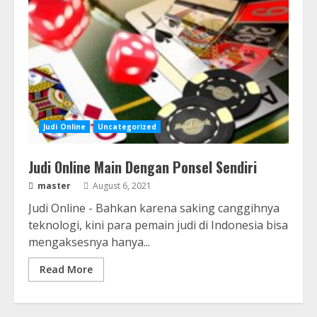
Judi Online
Uncategorized
Judi Online Main Dengan Ponsel Sendiri
master
August 6, 2021
Judi Online - Bahkan karena saking canggihnya
teknologi, kini para pemain judi di Indonesia bisa
mengaksesnya hanya...
Read More