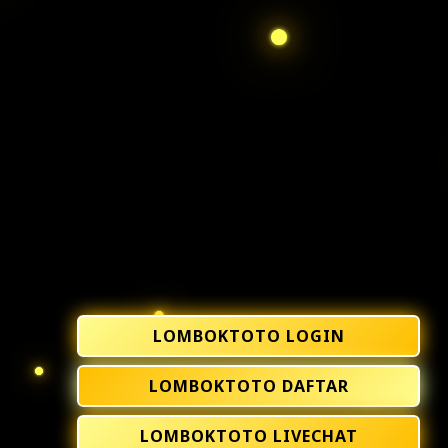
LOMBOKTOTO LOGIN
LOMBOKTOTO DAFTAR
LOMBOKTOTO LIVECHAT