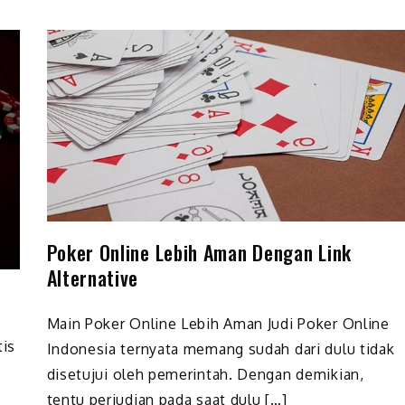
Poker Online Lebih Aman Dengan Link
Alternative
Main Poker Online Lebih Aman Judi Poker Online
tis
Indonesia ternyata memang sudah dari dulu tidak
disetujui oleh pemerintah. Dengan demikian,
tentu perjudian pada saat dulu […]