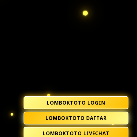
LOMBOKTOTO LOGIN
LOMBOKTOTO DAFTAR
LOMBOKTOTO LIVECHAT