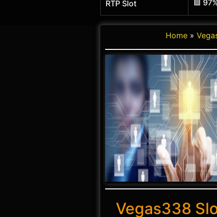
🟩 97
RTP Slot
Home
»
Vegas
Vegas338 Slot