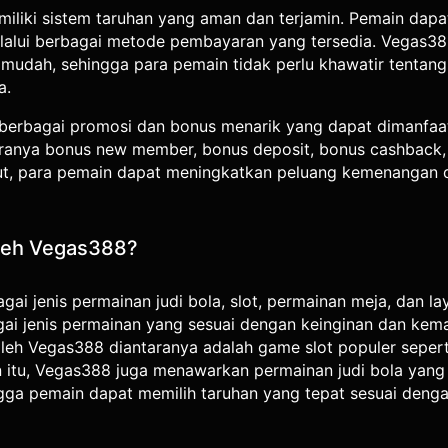
miliki sistem taruhan yang aman dan terjamin. Pemain dapa
alui berbagai metode pembayaran yang tersedia. Vegas38
udah, sehingga para pemain tidak perlu khawatir tentang
a.
erbagai promosi dan bonus menarik yang dapat dimanfaat
ranya bonus new member, bonus deposit, bonus cashback, 
t, para pemain dapat meningkatkan peluang kemenangan
oleh Vegas388?
i jenis permainan judi bola, slot, permainan meja, dan la
ai jenis permainan yang sesuai dengan keinginan dan ke
leh Vegas388 diantaranya adalah game slot populer sepert
in itu, Vegas388 juga menawarkan permainan judi bola yan
ingga pemain dapat memilih taruhan yang tepat sesuai den