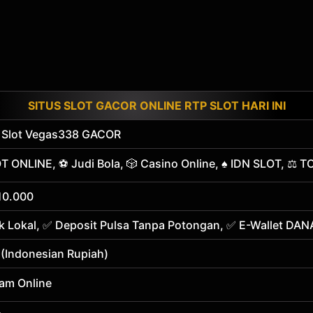
SITUS SLOT GACOR ONLINE RTP SLOT HARI INI
Slot
Vegas338 GACOR
T ONLINE
, ⚽️ Judi Bola, 🎲 Casino Online, ♠ IDN SLOT, ⚖️
10.000
k Lokal, ✅ Deposit Pulsa Tanpa Potongan, ✅ E-Wallet DAN
 (Indonesian Rupiah)
Jam Online