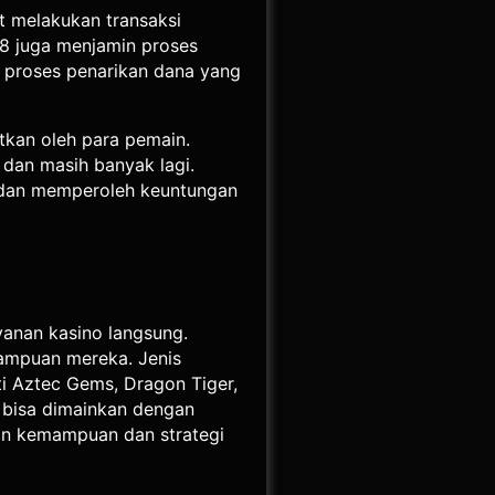
t melakukan transaksi
8 juga menjamin proses
 proses penarikan dana yang
kan oleh para pemain.
dan masih banyak lagi.
 dan memperoleh keuntungan
yanan kasino langsung.
mampuan mereka. Jenis
i Aztec Gems, Dragon Tiger,
g bisa dimainkan dengan
gan kemampuan dan strategi