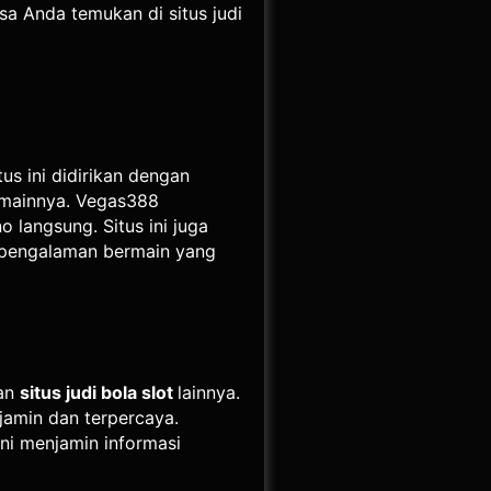
a Anda temukan di situs judi
tus ini didirikan dengan
mainnya. Vegas388
 langsung. Situs ini juga
 pengalaman bermain yang
gan
situs judi bola slot
lainnya.
amin dan terpercaya.
ni menjamin informasi