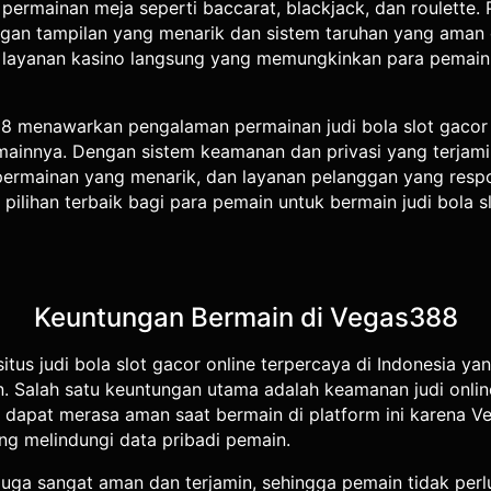
ermainan meja seperti baccarat, blackjack, dan roulette
an tampilan yang menarik dan sistem taruhan yang aman da
layanan kasino langsung yang memungkinkan para pemain
8 menawarkan pengalaman permainan judi bola slot gacor 
ainnya. Dengan sistem keamanan dan privasi yang terjami
s permainan yang menarik, dan layanan pelanggan yang resp
pilihan terbaik bagi para pemain untuk bermain judi bola sl
Keuntungan Bermain di Vegas388
itus judi bola slot gacor online terpercaya di Indonesia 
. Salah satu keuntungan utama adalah keamanan judi onlin
n dapat merasa aman saat bermain di platform ini karena
g melindungi data pribadi pemain.
juga sangat aman dan terjamin, sehingga pemain tidak per