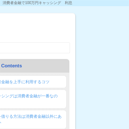
消費者金融で100万円キャッシング 利息
 Contents
者金融を上手に利用するコツ
ッシングは消費者金融が一番なの
を借りる方法は消費者金融以外にあ
か