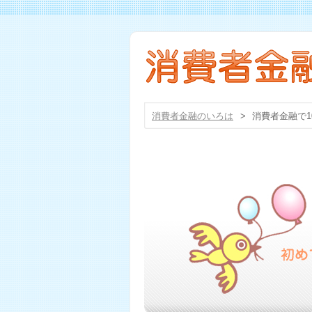
消費者金融のいろは
>
消費者金融で1