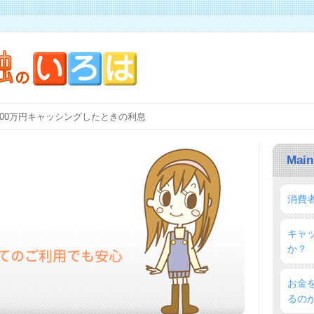
00万円キャッシングしたときの利息
Main
消費
キャ
か？
お金
るの