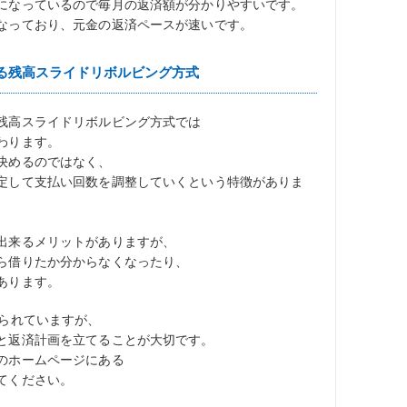
になっているので毎月の返済額が分かりやすいです。
なっており、元金の返済ペースが速いです。
る残高スライドリボルビング方式
残高スライドリボルビング方式では
わります。
決めるのではなく、
定して支払い回数を調整していくという特徴がありま
出来るメリットがありますが、
ら借りたか分からなくなったり、
あります。
められていますが、
と返済計画を立てることが大切です。
のホームページにある
てください。