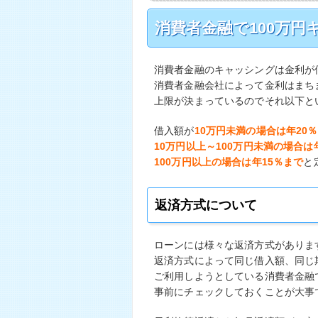
消費者金融で100万
消費者金融のキャッシングは金利が
消費者金融会社によって金利はまち
上限が決まっているのでそれ以下と
借入額が
10万円未満の場合は年20
10万円以上～100万円未満の場合は
100万円以上の場合は年15％まで
と
返済方式について
ローンには様々な返済方式がありま
返済方式によって同じ借入額、同じ
ご利用しようとしている消費者金融
事前にチェックしておくことが大事