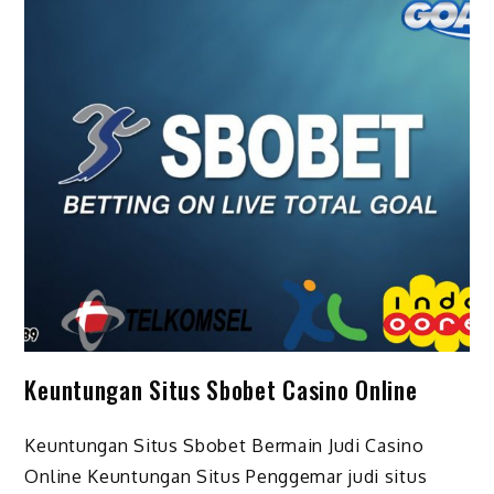
Keuntungan Situs Sbobet Casino Online
Keuntungan Situs Sbobet Bermain Judi Casino
Online Keuntungan Situs Penggemar judi situs